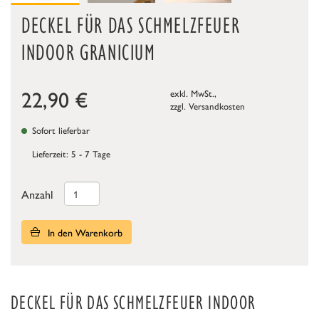
DECKEL FÜR DAS SCHMELZFEUER
INDOOR GRANICIUM
22,90
€
exkl. MwSt.,
zzgl.
Versandkosten
Sofort lieferbar
Lieferzeit: 5 - 7 Tage
Anzahl
In den Warenkorb
DECKEL FÜR DAS SCHMELZFEUER INDOOR