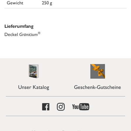
Gewicht
250 g
Lieferumfang
®
Deckel
Granicium
Unser Katalog
Geschenk-Gutscheine