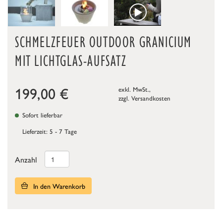
SCHMELZFEUER OUTDOOR GRANICIUM
MIT LICHTGLAS-AUFSATZ
199,00
€
exkl. MwSt.,
zzgl.
Versandkosten
Sofort lieferbar
Lieferzeit: 5 - 7 Tage
Anzahl
In den Warenkorb