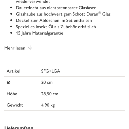
wiederverwendet
Dauerdocht aus nichtbrennbarer Glasfaser
®
Glashaube aus hochwertigem Schott Duran
Glas
Deckel zum Ablöschen im Set enthalten
Spezielles Insekt Öl als Zubehör erhältlich
15 Jahre Materialgarantie
Mehr lesen
Artikel
SFG+LGA
⌀
20 cm
Höhe
28,50 cm
Gewicht
4,90 kg
Lieferumfang