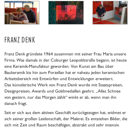
FRANZ DENK
Franz Denk gründete 1964 zusammen mit seiner Frau Maria unsere
Firma. Was damals in der Coburger Leopoldstraße begann, ist heute
eine Keramik-Manufaktur geworden. Von Kunst am Bau über
Baukeramik bis hin zum Porzellan hat er nahezu jeden keramischen
Arbeitsbereich mit Entwürfen und Entwicklungen erweitert.
Das künstlerische Werk von Franz Denk wurde mit Staatspreisen,
Designpreisen, Awards und Goldmedaillen geehrt. „Alles Schnee
von gestern, nur das Morgen zählt“ winkt er ab, wenn man ihn
danach fragt.
Seit er sich aus dem aktiven Geschäft zurückgezogen hat, widmet er
sich seiner großen Leidenschaft, der Malerei. Es entstehen Bilder, die
sich mit Zeit und Raum beschäftigen, abstrakt und sehr intensiv.