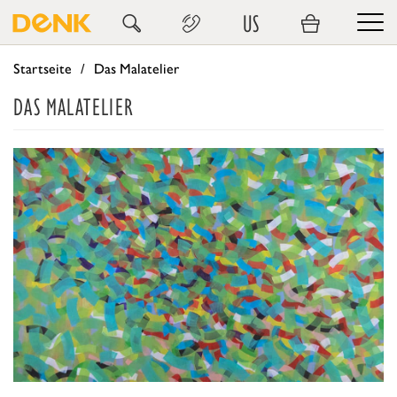
US
Startseite
Das Malatelier
DAS MALATELIER