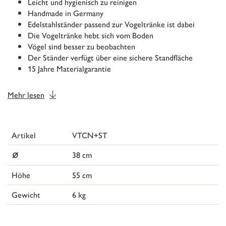
Leicht und hygienisch zu reinigen
Handmade in Germany
Edelstahlständer passend zur Vogeltränke ist dabei
Die Vogeltränke hebt sich vom Boden
Vögel sind besser zu beobachten
Der Ständer verfügt über eine sichere Standfläche
15 Jahre Materialgarantie
Mehr lesen
Artikel
VTCN+ST
⌀
38 cm
Höhe
55 cm
Gewicht
6 kg