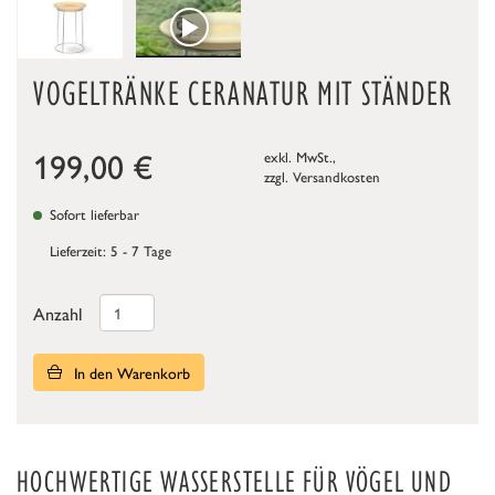
VOGELTRÄNKE CERANATUR MIT STÄNDER
199,00
€
exkl. MwSt.,
zzgl.
Versandkosten
Sofort lieferbar
Lieferzeit: 5 - 7 Tage
Anzahl
In den Warenkorb
HOCHWERTIGE WASSERSTELLE FÜR VÖGEL UND