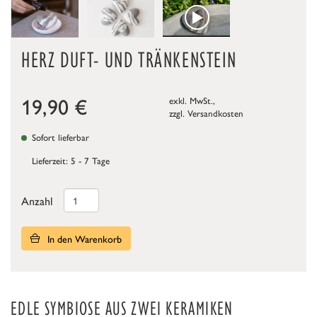
HERZ DUFT- UND TRÄNKENSTEIN
19,90
€
exkl. MwSt.,
zzgl.
Versandkosten
Sofort lieferbar
Lieferzeit: 5 - 7 Tage
Anzahl
In den Warenkorb
EDLE SYMBIOSE AUS ZWEI KERAMIKEN