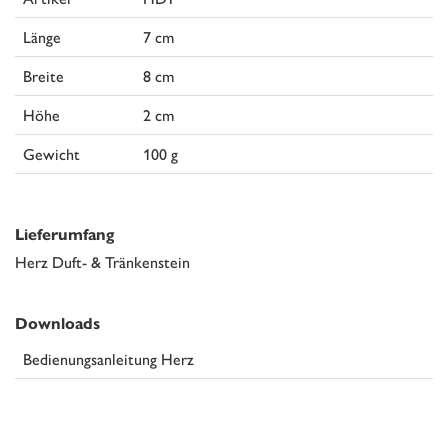
Länge
7 cm
Breite
8 cm
Höhe
2 cm
Gewicht
100 g
Lieferumfang
Herz Duft- & Tränkenstein
Downloads
Bedienungsanleitung Herz