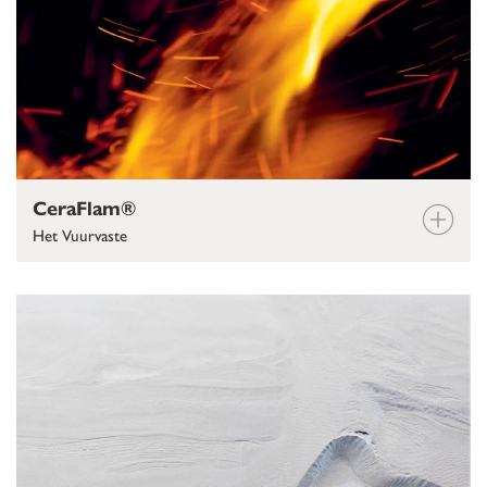
CeraFlam®
Het Vuurvaste