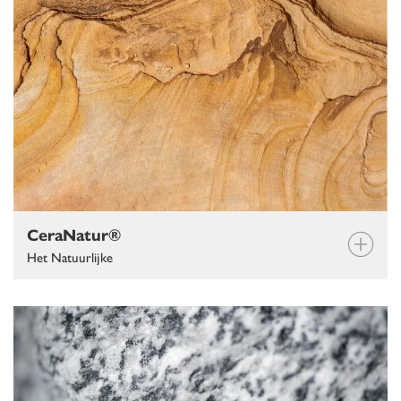
CeraNatur®
Het Natuurlijke