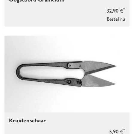
*
32,90 €
Bestel nu
Kruidenschaar
*
5,90 €