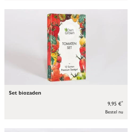
Set biozaden
*
9,95 €
Bestel nu