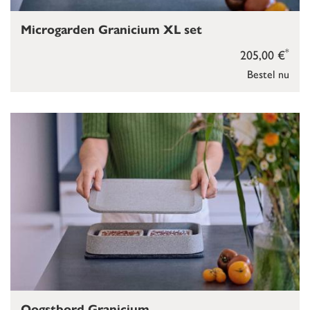
Microgarden Granicium XL set
*
205,00 €
Bestel nu
Oogstbord Granicium