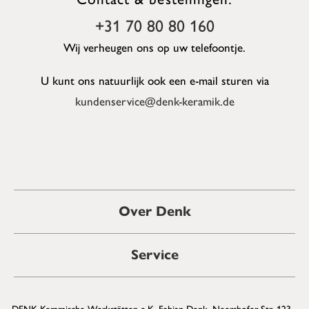
+31 70 80 80 160
Wij verheugen ons op uw telefoontje.
U kunt ons natuurlijk ook een e-mail sturen via
kundenservice@denk-keramik.de
Over Denk
Service
DENK Keramische Werkstätten e.K. Fabian Denk, Neershofer Str. 123 -