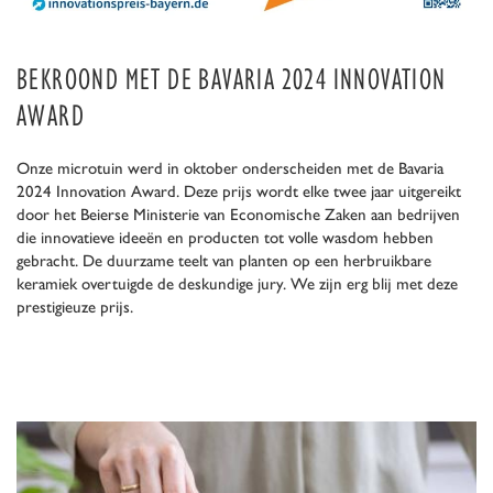
BEKROOND MET DE BAVARIA 2024 INNOVATION
AWARD
Onze microtuin werd in oktober onderscheiden met de Bavaria
2024 Innovation Award. Deze prijs wordt elke twee jaar uitgereikt
door het Beierse Ministerie van Economische Zaken aan bedrijven
die innovatieve ideeën en producten tot volle wasdom hebben
gebracht. De duurzame teelt van planten op een herbruikbare
keramiek overtuigde de deskundige jury. We zijn erg blij met deze
prestigieuze prijs.