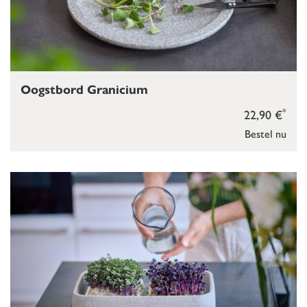
Oogstbord Granicium
*
22,90 €
Bestel nu