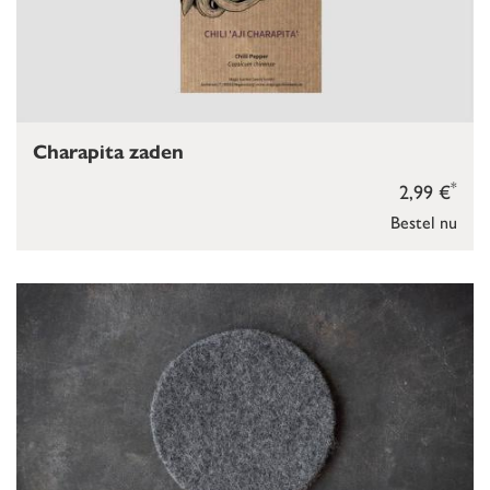
Charapita zaden
*
2,99 €
Bestel nu