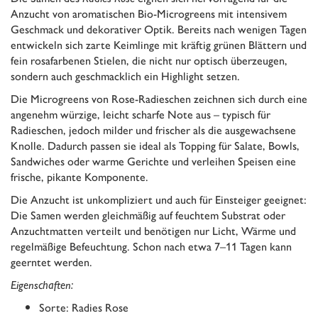
Anzucht von aromatischen Bio-Microgreens mit intensivem
Geschmack und dekorativer Optik. Bereits nach wenigen Tagen
entwickeln sich zarte Keimlinge mit kräftig grünen Blättern und
fein rosafarbenen Stielen, die nicht nur optisch überzeugen,
sondern auch geschmacklich ein Highlight setzen.
Die Microgreens von Rose-Radieschen zeichnen sich durch eine
angenehm würzige, leicht scharfe Note aus – typisch für
Radieschen, jedoch milder und frischer als die ausgewachsene
Knolle. Dadurch passen sie ideal als Topping für Salate, Bowls,
Sandwiches oder warme Gerichte und verleihen Speisen eine
frische, pikante Komponente.
Die Anzucht ist unkompliziert und auch für Einsteiger geeignet:
Die Samen werden gleichmäßig auf feuchtem Substrat oder
Anzuchtmatten verteilt und benötigen nur Licht, Wärme und
regelmäßige Befeuchtung. Schon nach etwa 7–11 Tagen kann
geerntet werden.
Eigenschaften:
Sorte: Radies Rose