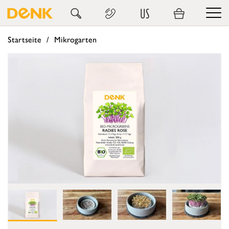
US
Startseite
Mikrogarten