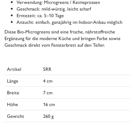
Verwendung: Microgreens / Keimsprossen
Geschmack: mild-würzig, leicht scharf
Erntezeit: ca. 5–10 Tage
Anzucht: einfach, ganzjährig im Indoor-Anbau möglich
Diese Bio-Microgreens sind eine frische, nährstoffreiche
Ergänzung für die moderne Küche und bringen Farbe sowie
Geschmack direkt vom Fensterbrett auf den Teller.
Artikel
SRR
Länge
4 cm
Breite
7 cm
Höhe
16 cm
Gewicht
260 g