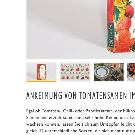
ANKEIMUNG VON TOMATENSAMEN I
Egal ob Tomaten-, Chili- oder Paprikasamen, der Mikro
Samen und erzielt somit eine sehr hohe Keimquote. Da
wachsen können, lassen Sie sich zum Umtopfen leicht u
gleich 12 unterschiedliche Sorten, die sich nicht nur 