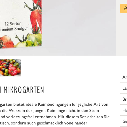
Ar
M MIKROGARTEN
Lä
Br
garten bietet ideale Keimbedingungen für jegliche Art von
H
 die Wurzeln der jungen Keimlinge nicht in den Stein
nd verletzungsfrei entnehmen. Mit diesem Set erhalten Sie
G
optisch, sondern auch geschmacklich voneinander