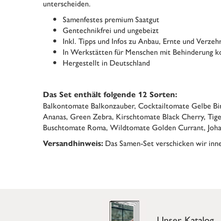
unterscheiden.
Samenfestes premium Saatgut
Gentechnikfrei und ungebeizt
Inkl. Tipps und Infos zu Anbau, Ernte und Verzeh
In Werkstätten für Menschen mit Behinderung k
Hergestellt in Deutschland
Das Set enthält folgende 12 Sorten:
Balkontomate Balkonzauber, Cocktailtomate Gelbe Bir
Ananas, Green Zebra, Kirschtomate Black Cherry, Tig
Buschtomate Roma, Wildtomate Golden Currant, Joh
Das Samen-Set verschicken wir inne
Versandhinweis:
Unser Katalog