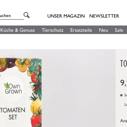
UNSER MAGAZIN
NEWSLETTER
Küche & Genuss
Tierschutz
Ersatzteile
Neu
Sale
T
9
So
L
Anz