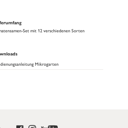
eferumfang
atensamen-Set mit 12 verschiedenen Sorten
wnloads
dienungsanleitung Mikrogarten
e