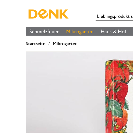
Schmelzfeuer
Mikrogarten
Haus & Hof
Startseite
Mikrogarten