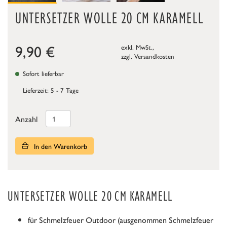
UNTERSETZER WOLLE 20 CM KARAMELL
9,90
€
exkl. MwSt.,
zzgl.
Versandkosten
Sofort lieferbar
Lieferzeit: 5 - 7 Tage
Anzahl
In den Warenkorb
UNTERSETZER WOLLE 20 CM KARAMELL
für Schmelzfeuer Outdoor (ausgenommen Schmelzfeuer