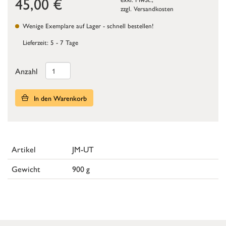
45,00
€
zzgl.
Versandkosten
Wenige Exemplare auf Lager - schnell bestellen!
Lieferzeit: 5 - 7 Tage
Anzahl
In den Warenkorb
Artikel
JM-UT
Gewicht
900 g