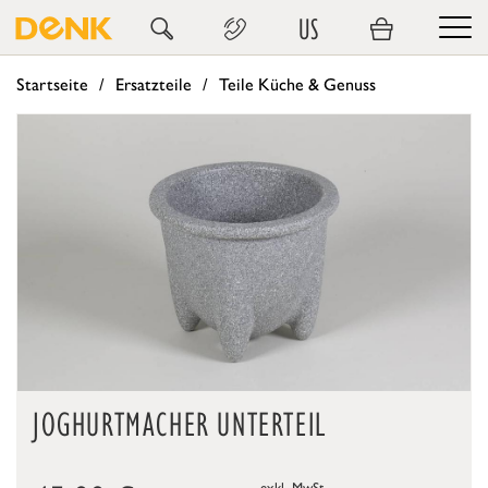
US
Startseite
Ersatzteile
Teile Küche & Genuss
JOGHURTMACHER UNTERTEIL
exkl. MwSt.,