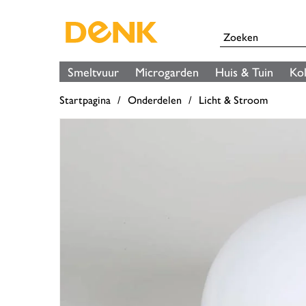
Smeltvuur
Microgarden
Huis & Tuin
Ko
Startpagina
Onderdelen
Licht & Stroom