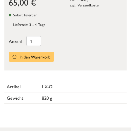
65,00
€
zzgl.
Versandkosten
Sofort lieferbar
Lieferzeit: 3 - 4 Tage
Anzahl
In den Warenkorb
Artikel
LX-GL
Gewicht
820 g