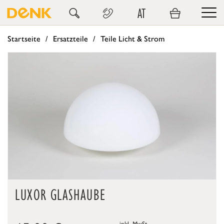
AT
Startseite
Ersatzteile
Teile Licht & Strom
LUXOR GLASHAUBE
inkl. MwSt.,