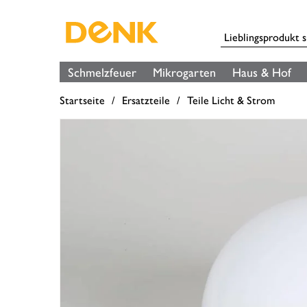
Schmelzfeuer
Mikrogarten
Haus & Hof
Startseite
Ersatzteile
Teile Licht & Strom