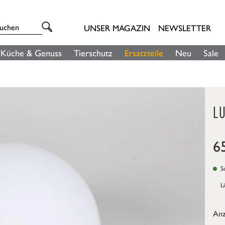
UNSER MAGAZIN
NEWSLETTER
Küche & Genuss
Tierschutz
Ersatzteile
Neu
Sale
L
6
So
L
Anz