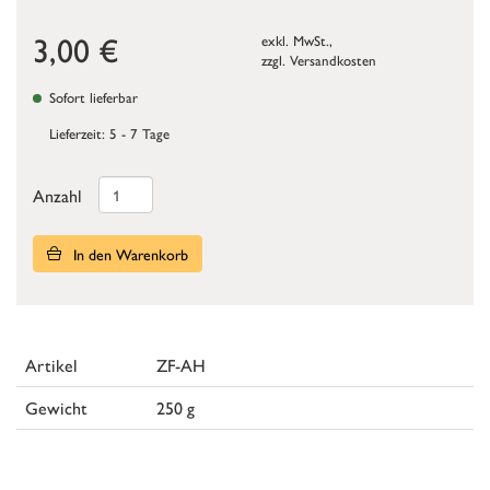
3,00
€
exkl. MwSt.,
zzgl.
Versandkosten
Sofort lieferbar
Lieferzeit: 5 - 7 Tage
Anzahl
In den Warenkorb
Artikel
ZF-AH
Gewicht
250 g