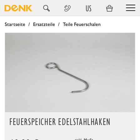
US
Startseite
Ersatzteile
Teile Feuerschalen
FEUERSPEICHER EDELSTAHLHAKEN
exkl. MwSt.,