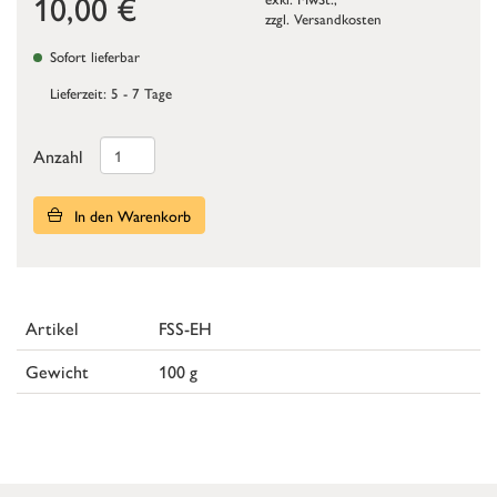
10,00
€
zzgl.
Versandkosten
Sofort lieferbar
Lieferzeit: 5 - 7 Tage
Anzahl
In den Warenkorb
Artikel
FSS-EH
Gewicht
100 g