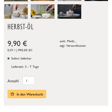
HERBST-ÖL
9,90
€
exkl. MwSt.,
zzgl.
Versandkosten
0.01 l | 990,00 €/l
Sofort lieferbar
Lieferzeit: 5 - 7 Tage
Anzahl
In den Warenkorb