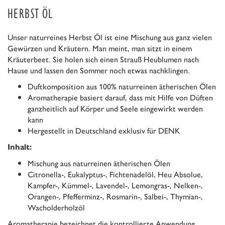
HERBST ÖL
Unser naturreines Herbst Öl ist eine Mischung aus ganz vielen
Gewürzen und Kräutern. Man meint, man sitzt in einem
Kräuterbeet. Sie holen sich einen Strauß Heublumen nach
Hause und lassen den Sommer noch etwas nachklingen.
Duftkomposition aus 100% naturreinen ätherischen Ölen
Aromatherapie basiert darauf, dass mit Hilfe von Düften
ganzheitlich auf Körper und Seele eingewirkt werden
kann
Hergestellt in Deutschland exklusiv für DENK
Inhalt:
Mischung aus naturreinen ätherischen Ölen
Citronella-, Eukalyptus-, Fichtenadelöl, Heu Absolue,
Kampfer-, Kümmel-, Lavendel-, Lemongras-, Nelken-,
Orangen-, Pfefferminz-, Rosmarin-, Salbei-, Thymian-,
Wacholderholzöl
Aromatherapie bezeichnet die kontrollierte Anwendung