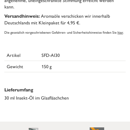
angenehme, uneingeschränkte Stimmung erreicht werden
kann.
Aromaöle verschicken wir innerhalb
Versandhinweis:
Deutschlands mit Kleinpaket für 4,95 €.
Die gesetzlich vorgeschriebenen Gefahren- und Sicherheitshinweise finden Sie
hier
.
Artikel
SFD-AI30
Gewicht
150 g
Lieferumfang
30 ml Insekt-Öl im Glasfläschchen