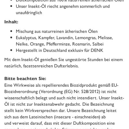
Unser Insekt-Öl riecht angenehm sommerlich und
unaufdringlich
Inhalt:
Mischung aus naturreinen ätherischen Ölen
Eukalyptus, Kampfer, Lavandin, Lemongras, Melisse,
Nelke, Orange, Pfefferminze, Rosmarin, Salbei
Hergestellt in Deutschland exklusiv für DENK
Mit dem Insekt-Öl genießen Sie ungestörte Stunden bei einem
natürlich, facettenreichen Dufterlebnis.
Bitte beachten Sie:
Eine Wirkweise als repellierendes Biozidprodukt gemäß EU-
Biozidverordnung (Verordnung (EG) Nr. 528/2012) ist nicht
wissenschaftlich belegt und auch nicht intendiert. Unser Insekt-
Öl ist nicht zur Insektenabwehr gedacht. Die Bezeichnung
stellt kein Wirkversprechen dar. Unsere Bezeichnung leitet
sich aus dem Lateinischen (insecare - einschneiden) ab
und verweist darauf, dass mit dieser Duftkomposition eine