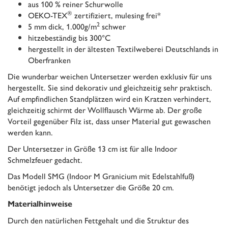
aus 100 % reiner Schurwolle
®
OEKO-TEX
zertifiziert, mulesing frei*
2
5 mm dick, 1.000g/m
schwer
hitzebeständig bis 300°C
hergestellt in der ältesten Textilweberei Deutschlands in
Oberfranken
Die wunderbar weichen Untersetzer werden exklusiv für uns
hergestellt. Sie sind dekorativ und gleichzeitig sehr praktisch.
Auf empfindlichen Standplätzen wird ein Kratzen verhindert,
gleichzeitig schirmt der Wollflausch Wärme ab. Der große
Vorteil gegenüber Filz ist, dass unser Material gut gewaschen
werden kann.
Der Untersetzer in Größe 13 cm ist für alle Indoor
Schmelzfeuer gedacht.
Das Modell SMG (Indoor M Granicium mit Edelstahlfuß)
benötigt jedoch als Untersetzer die Größe 20 cm.
Materialhinweise
Durch den natürlichen Fettgehalt und die Struktur des