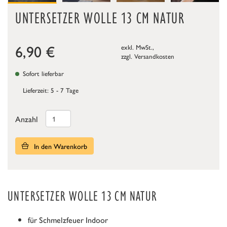
UNTERSETZER WOLLE 13 CM NATUR
6,90
€
exkl. MwSt.,
zzgl.
Versandkosten
Sofort lieferbar
Lieferzeit: 5 - 7 Tage
Anzahl
In den Warenkorb
UNTERSETZER WOLLE 13 CM NATUR
für Schmelzfeuer Indoor