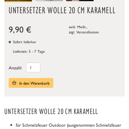
UNTERSETZER WOLLE 20 CM KARAMELL
9,90
€
exkl. MwSt.,
zzgl.
Versandkosten
Sofort lieferbar
Lieferzeit: 5 - 7 Tage
Anzahl
In den Warenkorb
UNTERSETZER WOLLE 20 CM KARAMELL
für Schmelzfeuer Outdoor (ausgenommen Schmelzfeuer