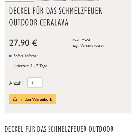
DECKEL FÜR DAS SCHMELZFEUER
OUTDOOR CERALAVA
27,90
€
exkl. MwSt.,
zzgl.
Versandkosten
Sofort lieferbar
Lieferzeit: 5 - 7 Tage
Anzahl
In den Warenkorb
DECKEL FÜR DAS SCHMELZFEUER OUTDOOR