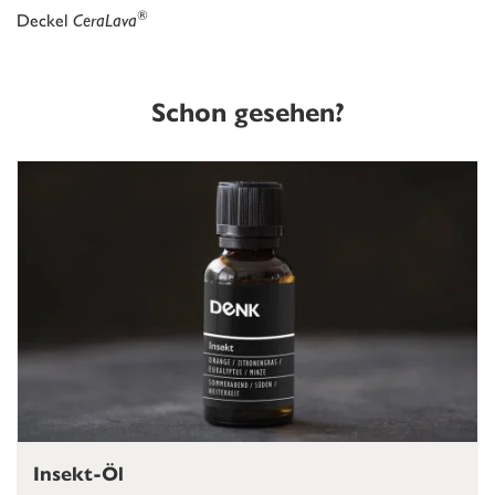
®
Deckel
CeraLava
Schon gesehen?
Insekt-Öl