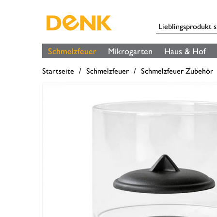
Schmelzfeuer
Mikrogarten
Haus & Hof
Startseite
Schmelzfeuer
Schmelzfeuer Zubehör