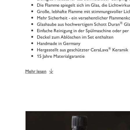
Die Flamme spiegelt sich im Glas, die Lichtwirkun
Große, lebhafte Flamme mit stimmungsvoller Li
Mehr Sicherheit - ein versehentlicher Flammenk
®
Glashaube aus hochwertigem Schott Duran
Gla
Einfache Reinigung in der Spülmaschine oder pe
Deckel zum Ablöschen im Set enthalten
Handmade in Germany
®
Hergestellt aus geschützter CeraLava
Keramik
15 Jahre Materialgarantie
Mehr lesen