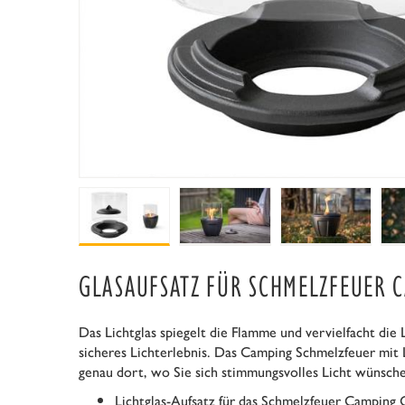
GLASAUFSATZ FÜR SCHMELZFEUER 
Das Lichtglas spiegelt die Flamme und vervielfacht die 
sicheres Lichterlebnis. Das Camping Schmelzfeuer mit 
genau dort, wo Sie sich stimmungsvolles Licht wünsch
Lichtglas-Aufsatz für das Schmelzfeuer Camping