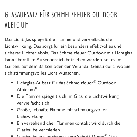
GLASAUFSATZ FÜR SCHMELZFEUER OUTDOOR
ALBICIUM
Das Lichtglas spiegelt die Flamme und vervielfacht die
Lichtwirkung. Das sorgt für ein besonders effektvolles und
sicheres Lichterlebnis. Das Schmelzfeuer Outdoor mit Lichtglas
kann überall im Außenbereich betrieben werden, sei es im
Garten, auf dem Balkon oder der Veranda. Genau dort, wo Sie
sich stimmungsvolles Licht wünschen.
®
Lichtglas-Aufsatz für das Schmelzfeuer
Outdoor
®
Albicium
Die Flamme spiegelt sich im Glas, die Lichtwirkung
vervielfacht sich
Große, lebhafte Flamme mit stimmungsvoller
Lichtwirkung
Ein versehentlicher Flammenkontakt wird durch die
Glashaube vermieden
®
Glashaube aus hochwertigem Schott Duran
Glas