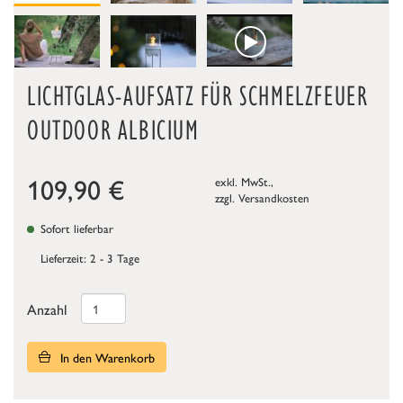
LICHTGLAS-AUFSATZ FÜR SCHMELZFEUER
OUTDOOR ALBICIUM
109,90
€
exkl. MwSt.,
zzgl.
Versandkosten
Sofort lieferbar
Lieferzeit: 2 - 3 Tage
Anzahl
In den Warenkorb