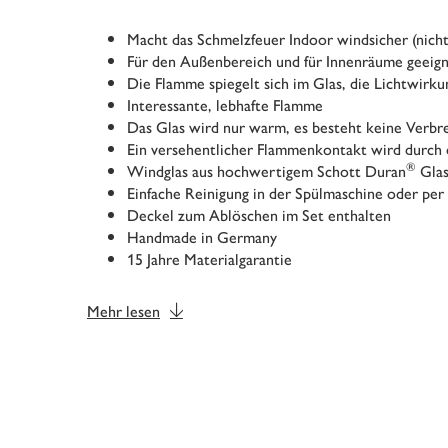
Macht das Schmelzfeuer Indoor windsicher (nich
Für den Außenbereich und für Innenräume geeig
Die Flamme spiegelt sich im Glas, die Lichtwirkun
Interessante, lebhafte Flamme
Das Glas wird nur warm, es besteht keine Verbr
Ein versehentlicher Flammenkontakt wird durch
®
Windglas aus hochwertigem Schott Duran
Gla
Einfache Reinigung in der Spülmaschine oder pe
Deckel zum Ablöschen im Set enthalten
Handmade in Germany
15 Jahre Materialgarantie
Mehr lesen