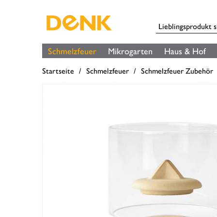
Schmelzfeuer
Mikrogarten
Haus & Hof
Startseite
Schmelzfeuer
Schmelzfeuer Zubehör