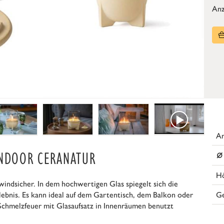
Anz
Ar
⌀
INDOOR CERANATUR
H
indsicher. In dem hochwertigen Glas spiegelt sich die
G
lebnis. Es kann ideal auf dem Gartentisch, dem Balkon oder
chmelzfeuer mit Glasaufsatz in Innenräumen benutzt