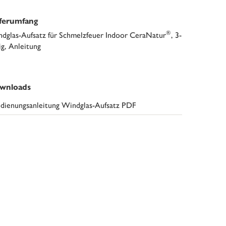
eferumfang
®
dglas-Aufsatz für Schmelzfeuer Indoor CeraNatur
, 3-
lig, Anleitung
wnloads
dienungsanleitung Windglas-Aufsatz PDF