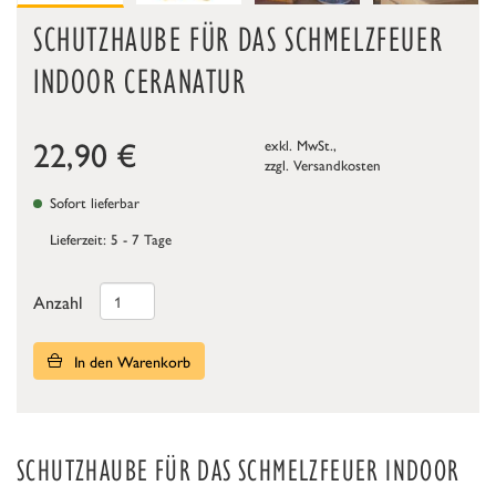
SCHUTZHAUBE FÜR DAS SCHMELZFEUER
INDOOR CERANATUR
22,90
€
exkl. MwSt.,
zzgl.
Versandkosten
Sofort lieferbar
Lieferzeit: 5 - 7 Tage
Anzahl
In den Warenkorb
SCHUTZHAUBE FÜR DAS SCHMELZFEUER INDOOR