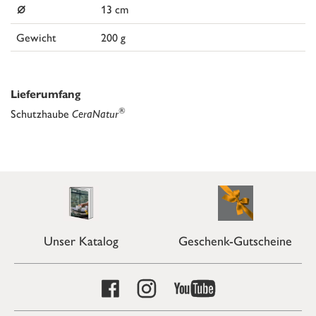
⌀
13 cm
Gewicht
200 g
Lieferumfang
®
Schutzhaube
CeraNatur
Unser Katalog
Geschenk-Gutscheine