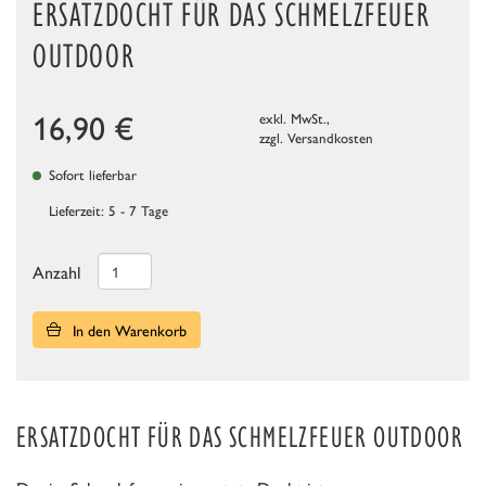
ERSATZDOCHT FÜR DAS SCHMELZFEUER
OUTDOOR
16,90
€
exkl. MwSt.,
zzgl.
Versandkosten
Sofort lieferbar
Lieferzeit: 5 - 7 Tage
Anzahl
In den Warenkorb
ERSATZDOCHT FÜR DAS SCHMELZFEUER OUTDOOR