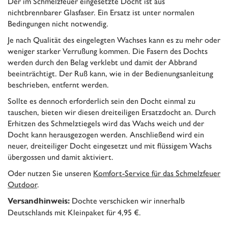
Der im Schmelzfeuer eingesetzte Docht ist aus
nichtbrennbarer Glasfaser. Ein Ersatz ist unter normalen
Bedingungen nicht notwendig.
Je nach Qualität des eingelegten Wachses kann es zu mehr oder
weniger starker Verrußung kommen. Die Fasern des Dochts
werden durch den Belag verklebt und damit der Abbrand
beeinträchtigt. Der Ruß kann, wie in der Bedienungsanleitung
beschrieben, entfernt werden.
Sollte es dennoch erforderlich sein den Docht einmal zu
tauschen, bieten wir diesen dreiteiligen Ersatzdocht an. Durch
Erhitzen des Schmelztiegels wird das Wachs weich und der
Docht kann herausgezogen werden. Anschließend wird ein
neuer, dreiteiliger Docht eingesetzt und mit flüssigem Wachs
übergossen und damit aktiviert.
Oder nutzen Sie unseren
Komfort-Service für das Schmelzfeuer
Outdoor
.
Dochte verschicken wir innerhalb
Versandhinweis:
Deutschlands mit Kleinpaket für 4,95 €.