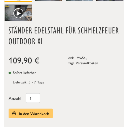
STÄNDER EDELSTAHL FÜR SCHMELZFEUER
OUTDOOR XL
109,90
€
exkl. MwSt.,
zzgl.
Versandkosten
Sofort lieferbar
Lieferzeit: 5 - 7 Tage
Anzahl
In den Warenkorb