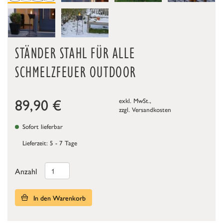
STÄNDER STAHL FÜR ALLE
SCHMELZFEUER OUTDOOR
89,90
€
exkl. MwSt.,
zzgl.
Versandkosten
Sofort lieferbar
Lieferzeit: 5 - 7 Tage
Anzahl
In den Warenkorb