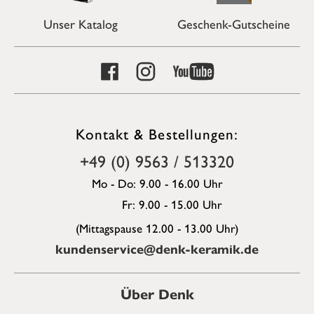
Unser Katalog
Geschenk-Gutscheine
Kontakt & Bestellungen:
+49 (0) 9563 / 513320
Mo - Do: 9.00 - 16.00 Uhr
Fr: 9.00 - 15.00 Uhr
(Mittagspause 12.00 - 13.00 Uhr)
kundenservice@denk-keramik.de
Über Denk