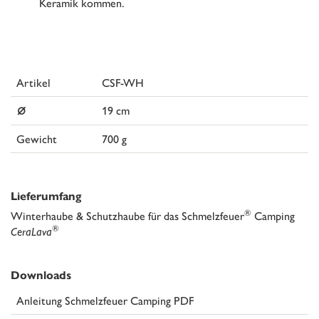
Keramik kommen.
Artikel
CSF-WH
⌀
19 cm
Gewicht
700 g
Lieferumfang
®
Winterhaube & Schutzhaube für das Schmelzfeuer
Camping
®
CeraLava
Downloads
Anleitung Schmelzfeuer Camping PDF