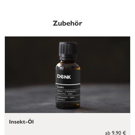
Zubehör
Insekt-Öl
ab 9,90 €