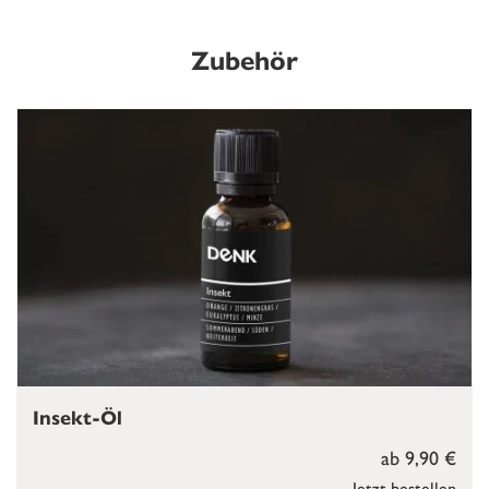
Zubehör
Insekt-Öl
ab 9,90 €
Jetzt bestellen