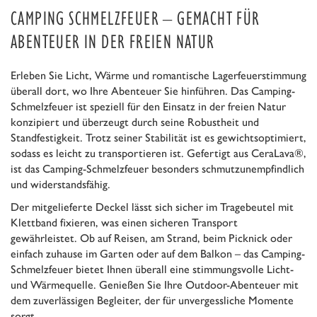
CAMPING SCHMELZFEUER – GEMACHT FÜR
ABENTEUER IN DER FREIEN NATUR
Erleben Sie Licht, Wärme und romantische Lagerfeuerstimmung
überall dort, wo Ihre Abenteuer Sie hinführen. Das Camping-
Schmelzfeuer ist speziell für den Einsatz in der freien Natur
konzipiert und überzeugt durch seine Robustheit und
Standfestigkeit. Trotz seiner Stabilität ist es gewichtsoptimiert,
sodass es leicht zu transportieren ist. Gefertigt aus CeraLava®,
ist das Camping-Schmelzfeuer besonders schmutzunempfindlich
und widerstandsfähig.
Der mitgelieferte Deckel lässt sich sicher im Tragebeutel mit
Klettband fixieren, was einen sicheren Transport
gewährleistet. Ob auf Reisen, am Strand, beim Picknick oder
einfach zuhause im Garten oder auf dem Balkon – das Camping-
Schmelzfeuer bietet Ihnen überall eine stimmungsvolle Licht-
und Wärmequelle. Genießen Sie Ihre Outdoor-Abenteuer mit
dem zuverlässigen Begleiter, der für unvergessliche Momente
sorgt.