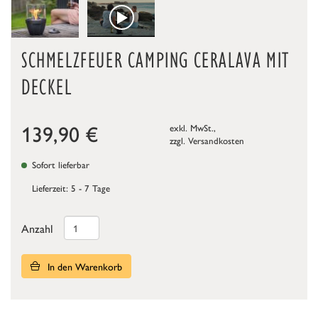
SCHMELZFEUER CAMPING CERALAVA MIT
DECKEL
139,90
€
exkl. MwSt.,
zzgl.
Versandkosten
Sofort lieferbar
Lieferzeit: 5 - 7 Tage
Anzahl
In den Warenkorb