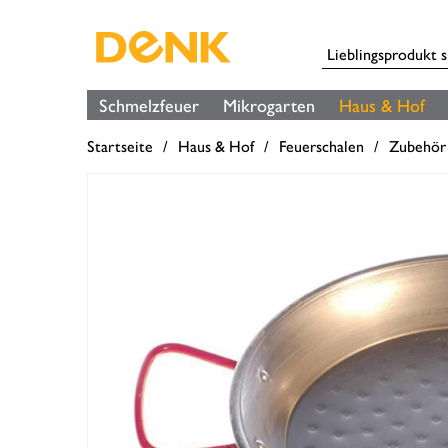
Schmelzfeuer
Mikrogarten
Haus & Hof
Startseite
Haus & Hof
Feuerschalen
Zubehör