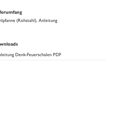
eferumfang
hlpfanne (Rohstahl), Anleitung
wnloads
leitung Denk-Feuerschalen PDF