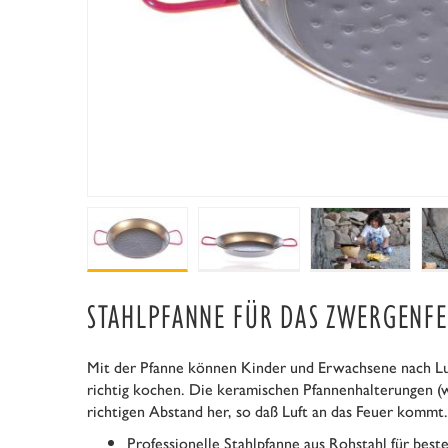
STAHLPFANNE FÜR DAS ZWERGENF
Mit der Pfanne können Kinder und Erwachsene nach Lu
richtig kochen. Die keramischen Pfannenhalterungen (
richtigen Abstand her, so daß Luft an das Feuer kommt.
Professionelle Stahlpfanne aus Rohstahl für best