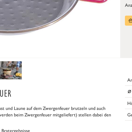
Anz
Ar
⌀
EUER
H
st und Laune auf dem Zwergenfeuer brutzeln und auch
G
werden beim Zwergenfeuer mitgeliefert) stellen dabei den
e Bratergebnisse