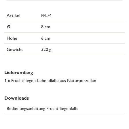
Artikel
FFLF1
⌀
8 cm
Höhe
6 cm
Gewicht
320 g
Lieferumfang
1 x Fruchtfliegen-Lebendfalle aus Naturporzellan
Downloads
Bedienungsanleitung Fruchtfliegenfalle