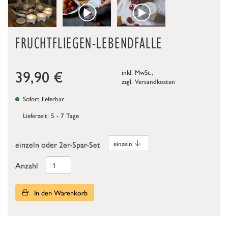
FRUCHTFLIEGEN-LEBENDFALLE
39,90
€
inkl. MwSt.,
zzgl.
Versandkosten
Sofort lieferbar
Lieferzeit: 5 - 7 Tage
einzeln oder 2er-Spar-Set
einzeln
Anzahl
In den Warenkorb