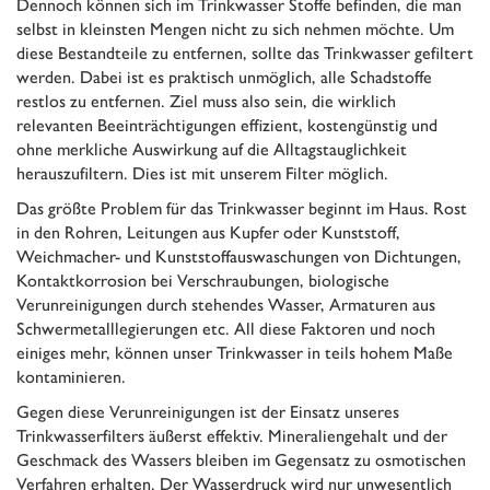
Dennoch können sich im Trinkwasser Stoffe befinden, die man
selbst in kleinsten Mengen nicht zu sich nehmen möchte. Um
diese Bestandteile zu entfernen, sollte das Trinkwasser gefiltert
werden. Dabei ist es praktisch unmöglich, alle Schadstoffe
restlos zu entfernen. Ziel muss also sein, die wirklich
relevanten Beeinträchtigungen effizient, kostengünstig und
ohne merkliche Auswirkung auf die Alltagstauglichkeit
herauszufiltern. Dies ist mit unserem Filter möglich.
Das größte Problem für das Trinkwasser beginnt im Haus. Rost
in den Rohren, Leitungen aus Kupfer oder Kunststoff,
Weichmacher- und Kunststoffauswaschungen von Dichtungen,
Kontaktkorrosion bei Verschraubungen, biologische
Verunreinigungen durch stehendes Wasser, Armaturen aus
Schwermetalllegierungen etc. All diese Faktoren und noch
einiges mehr, können unser Trinkwasser in teils hohem Maße
kontaminieren.
Gegen diese Verunreinigungen ist der Einsatz unseres
Trinkwasserfilters äußerst effektiv. Mineraliengehalt und der
Geschmack des Wassers bleiben im Gegensatz zu osmotischen
Verfahren erhalten. Der Wasserdruck wird nur unwesentlich