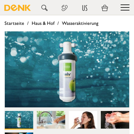
US
Startseite
Haus & Hof
Wasseraktivierung