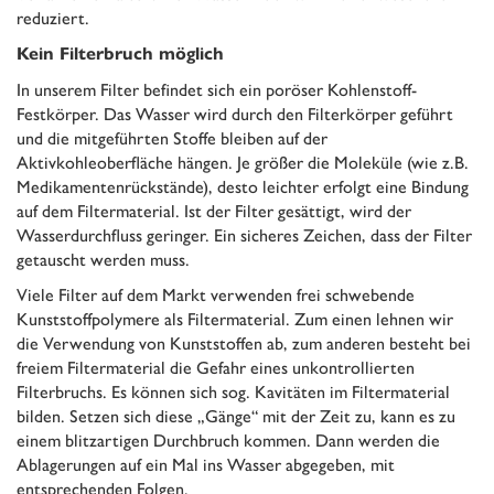
reduziert.
Kein Filterbruch möglich
In unserem Filter befindet sich ein poröser Kohlenstoff-
Festkörper. Das Wasser wird durch den Filterkörper geführt
und die mitgeführten Stoffe bleiben auf der
Aktivkohleoberfläche hängen. Je größer die Moleküle (wie z.B.
Medikamentenrückstände), desto leichter erfolgt eine Bindung
auf dem Filtermaterial. Ist der Filter gesättigt, wird der
Wasserdurchfluss geringer. Ein sicheres Zeichen, dass der Filter
getauscht werden muss.
Viele Filter auf dem Markt verwenden frei schwebende
Kunststoffpolymere als Filtermaterial. Zum einen lehnen wir
die Verwendung von Kunststoffen ab, zum anderen besteht bei
freiem Filtermaterial die Gefahr eines unkontrollierten
Filterbruchs. Es können sich sog. Kavitäten im Filtermaterial
bilden. Setzen sich diese „Gänge“ mit der Zeit zu, kann es zu
einem blitzartigen Durchbruch kommen. Dann werden die
Ablagerungen auf ein Mal ins Wasser abgegeben, mit
entsprechenden Folgen.