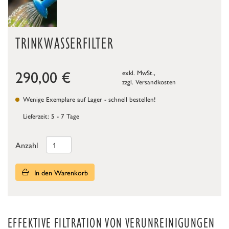
TRINKWASSERFILTER
290,00
€
exkl. MwSt.,
zzgl.
Versandkosten
Wenige Exemplare auf Lager - schnell bestellen!
Lieferzeit: 5 - 7 Tage
Anzahl
In den Warenkorb
EFFEKTIVE FILTRATION VON VERUNREINIGUNGEN