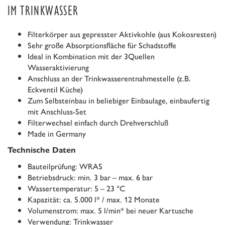
IM TRINKWASSER
Filterkörper aus gepresster Aktivkohle (aus Kokosresten)
Sehr große Absorptionsfläche für Schadstoffe
Ideal in Kombination mit der 3Quellen
Wasseraktivierung
Anschluss an der Trinkwasserentnahmestelle (z.B.
Eckventil Küche)
Zum Selbsteinbau in beliebiger Einbaulage, einbaufertig
mit Anschluss-Set
Filterwechsel einfach durch Drehverschluß
Made in Germany
Technische Daten
Bauteilprüfung: WRAS
Betriebsdruck: min. 3 bar – max. 6 bar
Wassertemperatur: 5 – 23 °C
Kapazität: ca. 5.000 l* / max. 12 Monate
Volumenstrom: max. 5 l/min* bei neuer Kartusche
Verwendung: Trinkwasser