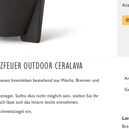
Anz
LZFEUER OUTDOOR CERALAVA
Ar
neues Innenleben bestehend aus Wachs, Brenner und
G
gel. Sollte dies nicht möglich sein, stellen Sie Ihr
ch lässt sich das Innere leicht entnehmen.
chmelztiegel ein.
Li
Bre