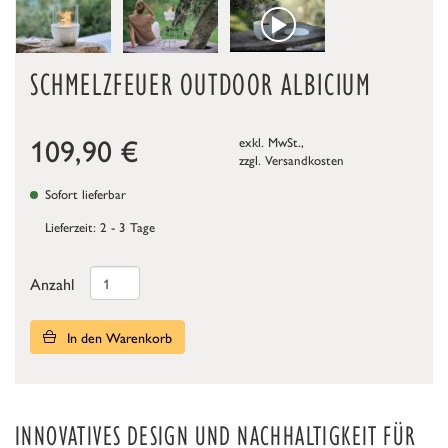
SCHMELZFEUER OUTDOOR ALBICIUM
109,90
€
exkl. MwSt.,
zzgl.
Versandkosten
Sofort lieferbar
Lieferzeit: 2 - 3 Tage
Anzahl
In den Warenkorb
INNOVATIVES DESIGN UND NACHHALTIGKEIT FÜR