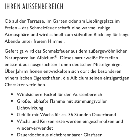
IHREN AUSSENBEREICH
Ob auf der Terrasse, im Garten oder am Lieblingsplatz im
Freien – das Schmelzfeuer schafft eine warme, ruhige
Atmosphäre und wird schnell zum stilvollen Blickfang für lange
Abende unter freiem Himmel.
Gefertigt wird das Schmelzfeuer aus dem außergewöhnlichen
®
Naturporzellan Albicium
. Dieses naturweiße Porzellan
entsteht aus ausgesuchten Tonen deutscher Mittelgebirge.
Über Jahrmillionen entwickelten sich dort die besonderen
mineralischen Eigenschaften, die Albicium seinen einzigartigen
Charakter verleihen.
Windsichere Fackel für den Aussenbereich
Große, lebhafte Flamme mit stimmungsvoller
Lichtwirkung
Gefüllt mit Wachs für ca. 36 Stunden Dauerbrand
Wachs und Kerzenreste werden eingeschmolzen und
wiederverwendet
Dauerdocht aus nichtbrennbarer Glasfaser