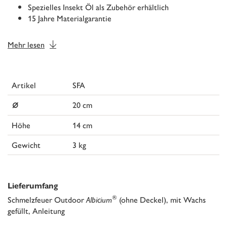
Spezielles Insekt Öl als Zubehör erhältlich
15 Jahre Materialgarantie
Mehr lesen
Artikel
SFA
⌀
20 cm
Höhe
14 cm
Gewicht
3 kg
Lieferumfang
®
Schmelzfeuer Outdoor
Albicium
(ohne Deckel), mit Wachs
gefüllt, Anleitung