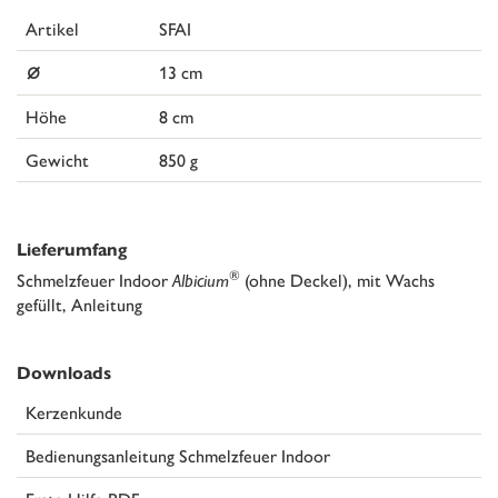
Artikel
SFAI
⌀
13 cm
Höhe
8 cm
Gewicht
850 g
Lieferumfang
®
Schmelzfeuer Indoor
Albicium
(ohne Deckel), mit Wachs
gefüllt, Anleitung
Downloads
Kerzenkunde
Bedienungsanleitung Schmelzfeuer Indoor