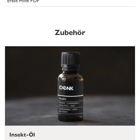
Erste Hilfe PDF
Zubehör
Insekt-Öl