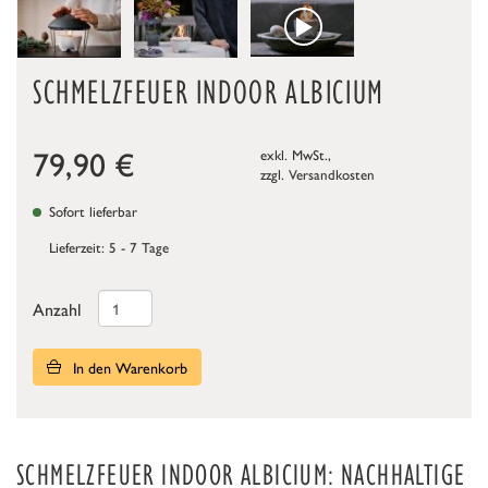
SCHMELZFEUER INDOOR ALBICIUM
79,90
€
exkl. MwSt.,
zzgl.
Versandkosten
Sofort lieferbar
Lieferzeit: 5 - 7 Tage
Anzahl
In den Warenkorb
SCHMELZFEUER INDOOR ALBICIUM: NACHHALTIGE