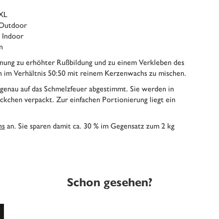
 XL
 Outdoor
r Indoor
n
nung zu erhöhter Rußbildung und zu einem Verkleben des
n im Verhältnis 50:50 mit reinem Kerzenwachs zu mischen.
 genau auf das Schmelzfeuer abgestimmt. Sie werden in
ckchen verpackt. Zur einfachen Portionierung liegt ein
hs
an. Sie sparen damit ca. 30 % im Gegensatz zum 2 kg
Schon gesehen?