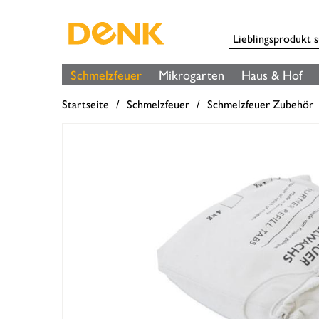
Schmelzfeuer
Mikrogarten
Haus & Hof
Startseite
Schmelzfeuer
Schmelzfeuer Zubehör