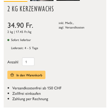
2 KG KERZENWACHS
34.90
Fr.
inkl. MwSt.,
zzgl.
Versandkosten
2 kg | 17.45 Fr./kg
Sofort lieferbar
Lieferzeit: 4 - 5 Tage
Anzahl
In den Warenkorb
Versandkostenfrei ab 150 CHF
Zollfrei einkaufen
Zahlung per Rechnung