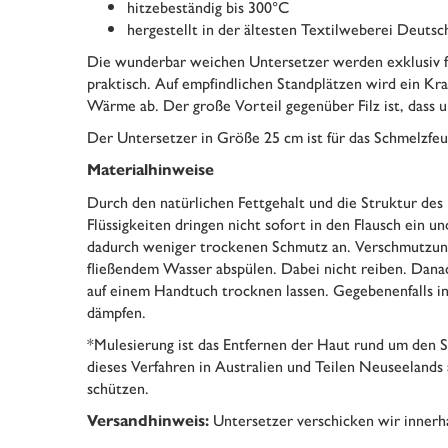
hitzebeständig bis 300°C
hergestellt in der ältesten Textilweberei Deuts
Die wunderbar weichen Untersetzer werden exklusiv für 
praktisch. Auf empfindlichen Standplätzen wird ein Kra
Wärme ab. Der große Vorteil gegenüber Filz ist, dass 
Der Untersetzer in Größe 25 cm ist für das Schmelzfe
Materialhinweise
Durch den natürlichen Fettgehalt und die Struktur des
Flüssigkeiten dringen nicht sofort in den Flausch ein un
dadurch weniger trockenen Schmutz an. Verschmutzung
fließendem Wasser abspülen. Dabei nicht reiben. Danac
auf einem Handtuch trocknen lassen. Gegebenenfalls in
dämpfen.
*Mulesierung ist das Entfernen der Haut rund um den 
dieses Verfahren in Australien und Teilen Neuseelands
schützen.
Untersetzer verschicken wir innerha
Versandhinweis: