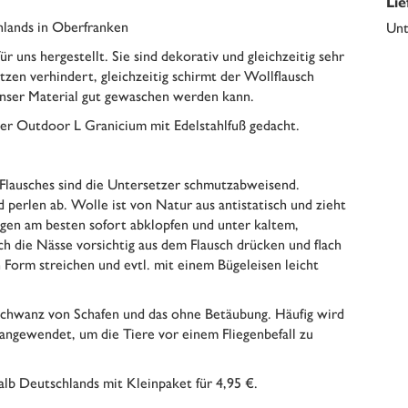
Li
chlands in Oberfranken
Unt
uns hergestellt. Sie sind dekorativ und gleichzeitig sehr
tzen verhindert, gleichzeitig schirmt der Wollflausch
unser Material gut gewaschen werden kann.
uer Outdoor L Granicium mit Edelstahlfuß gedacht.
 Flausches sind die Untersetzer schmutzabweisend.
d perlen ab. Wolle ist von Natur aus antistatisch und zieht
en am besten sofort abklopfen und unter kaltem,
h die Nässe vorsichtig aus dem Flausch drücken und flach
 Form streichen und evtl. mit einem Bügeleisen leicht
Schwanz von Schafen und das ohne Betäubung. Häufig wird
 angewendet, um die Tiere vor einem Fliegenbefall zu
lb Deutschlands mit Kleinpaket für 4,95 €.