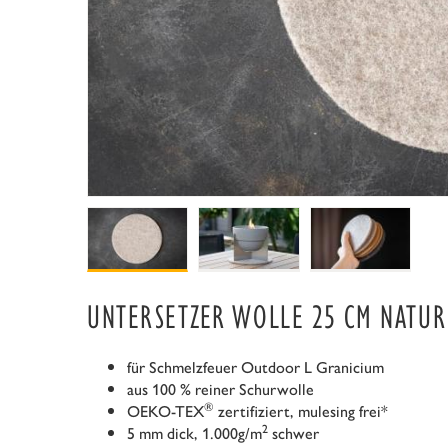
UNTERSETZER WOLLE 25 CM NATUR
für Schmelzfeuer Outdoor L Granicium
aus 100 % reiner Schurwolle
®
OEKO-TEX
zertifiziert, mulesing frei*
2
5 mm dick, 1.000g/m
schwer