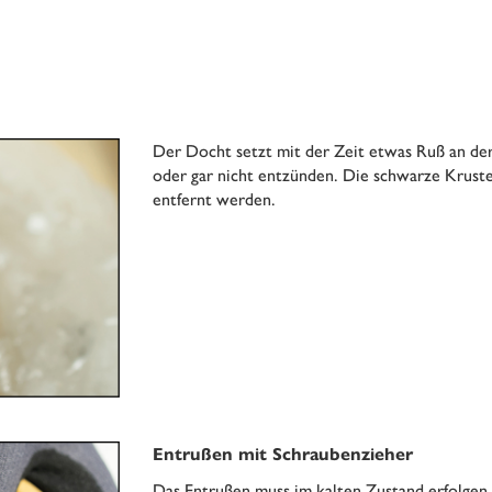
Der Docht setzt mit der Zeit etwas Ruß an der 
oder gar nicht entzünden. Die schwarze Kruste 
entfernt werden.
Entrußen mit Schraubenzieher
Das Entrußen muss im kalten Zustand erfolgen