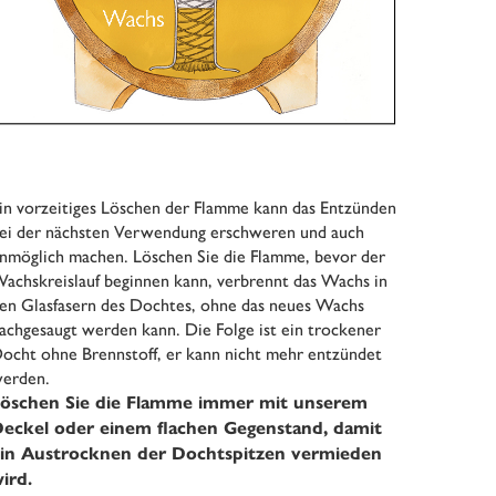
in vorzeitiges Löschen der Flamme kann das Entzünden
ei der nächsten Verwendung erschweren und auch
nmöglich machen. Löschen Sie die Flamme, bevor der
achskreislauf beginnen kann, verbrennt das Wachs in
en Glasfasern des Dochtes, ohne das neues Wachs
achgesaugt werden kann. Die Folge ist ein trockener
ocht ohne Brennstoff, er kann nicht mehr entzündet
erden.
öschen Sie die Flamme immer mit unserem
eckel oder einem flachen Gegenstand, damit
in Austrocknen der Dochtspitzen vermieden
ird.