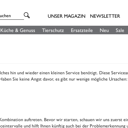
UNSER MAGAZIN
NEWSLETTER
Küche & Genuss
Tierschutz
Ersatzteile
Neu
Sale
ches hin und wieder einen kleinen Service benötigt. Diese Serviceanl
Haben Sie keine Angst davor, es gibt nur wenige mögliche Ursachen:
ombination auftreten. Bevor wir starten, schauen wir uns zuerst ei
iceintervalle und hilft Ihnen künftig auch bei der Problemerkennung