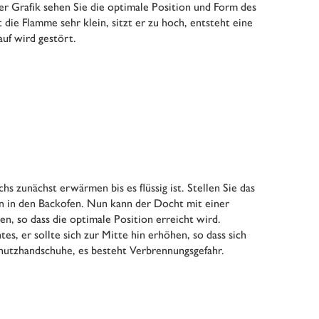
der Grafik sehen Sie die optimale Position und Form des
t die Flamme sehr klein, sitzt er zu hoch, entsteht eine
uf wird gestört.
s zunächst erwärmen bis es flüssig ist. Stellen Sie das
n in den Backofen. Nun kann der Docht mit einer
, so dass die optimale Position erreicht wird.
es, er sollte sich zur Mitte hin erhöhen, so dass sich
Schutzhandschuhe, es besteht Verbrennungsgefahr.