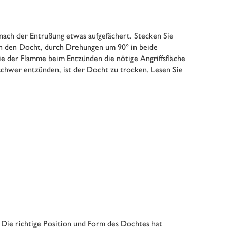
nach der Entrußung etwas aufgefächert. Stecken Sie
in den Docht, durch Drehungen um 90° in beide
ie der Flamme beim Entzünden die nötige Angriffsfläche
 schwer entzünden, ist der Docht zu trocken. Lesen Sie
t. Die richtige Position und Form des Dochtes hat