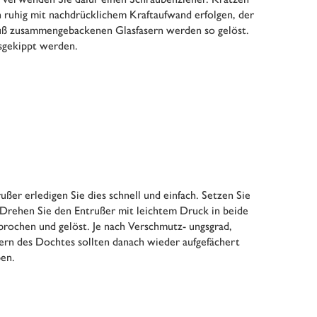
n ruhig mit nachdrücklichem Kraftaufwand erfolgen, der
Ruß zusammengebackenen Glasfasern werden so gelöst.
usgekippt werden.
ßer erledigen Sie dies schnell und einfach. Setzen Sie
rehen Sie den Entrußer mit leichtem Druck in beide
rochen und gelöst. Je nach Verschmutz- ungsgrad,
ern des Dochtes sollten danach wieder aufgefächert
pen.