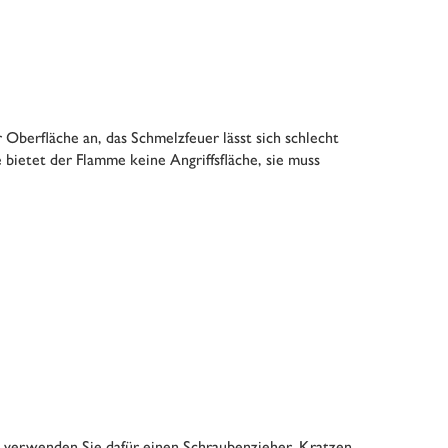
Oberfläche an, das Schmelzfeuer lässt sich schlecht
bietet der Flamme keine Angriffsfläche, sie muss
, verwenden Sie dafür einen Schraubenzieher. Kratzen