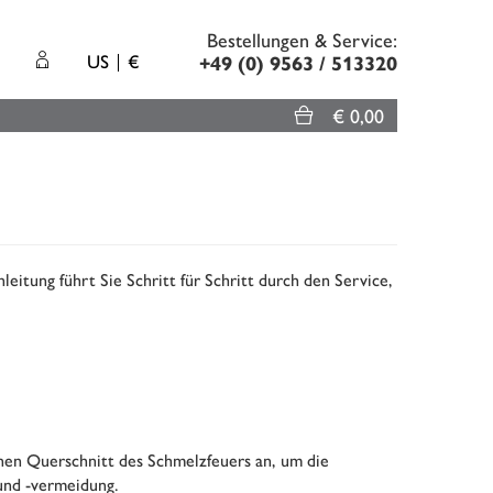
Bestellungen & Service:
US
€
+49 (0) 9563 / 513320
€ 0,00
eitung führt Sie Schritt für Schritt durch den Service,
nen Querschnitt des Schmelzfeuers an, um die
 und -vermeidung.