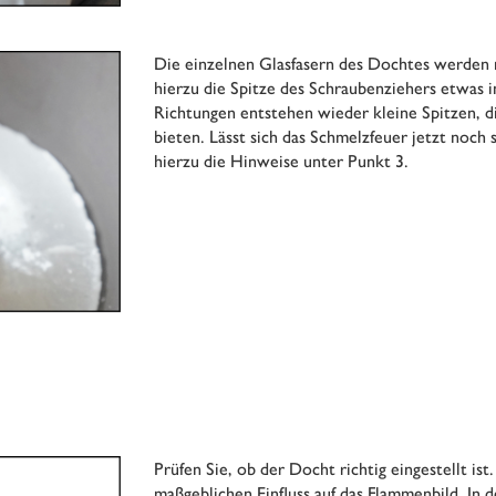
Die einzelnen Glasfasern des Dochtes werden 
hierzu die Spitze des Schraubenziehers etwas 
Richtungen entstehen wieder kleine Spitzen, d
bieten. Lässt sich das Schmelzfeuer jetzt noch
hierzu die Hinweise unter Punkt 3.
Prüfen Sie, ob der Docht richtig eingestellt is
maßgeblichen Einfluss auf das Flammenbild. In 