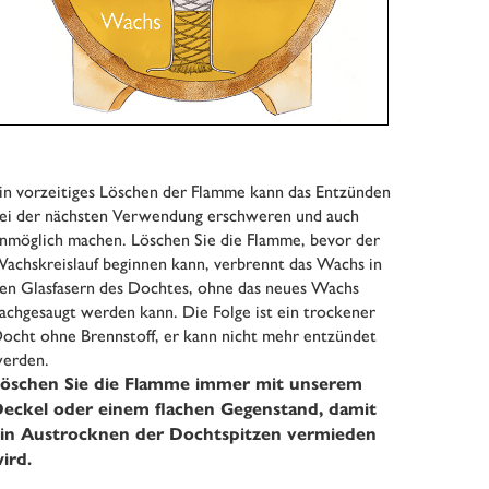
in vorzeitiges Löschen der Flamme kann das Entzünden
ei der nächsten Verwendung erschweren und auch
nmöglich machen. Löschen Sie die Flamme, bevor der
achskreislauf beginnen kann, verbrennt das Wachs in
en Glasfasern des Dochtes, ohne das neues Wachs
achgesaugt werden kann. Die Folge ist ein trockener
ocht ohne Brennstoff, er kann nicht mehr entzündet
erden.
öschen Sie die Flamme immer mit unserem
eckel oder einem flachen Gegenstand, damit
in Austrocknen der Dochtspitzen vermieden
ird.