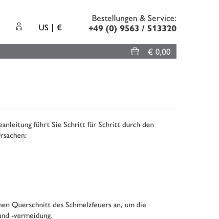
Bestellungen & Service:
US
€
+49 (0) 9563 / 513320
€ 0,00
nleitung führt Sie Schritt für Schritt durch den
Ursachen:
nen Querschnitt des Schmelzfeuers an, um die
 und -vermeidung.