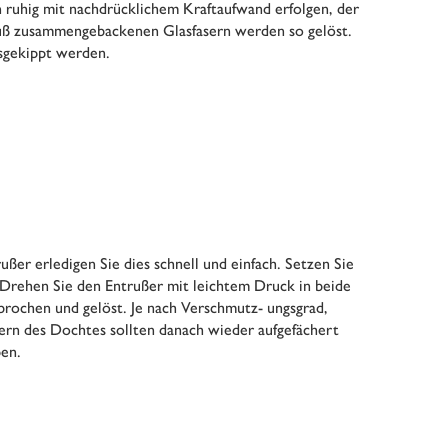
n ruhig mit nachdrücklichem Kraftaufwand erfolgen, der
Ruß zusammengebackenen Glasfasern werden so gelöst.
usgekippt werden.
ßer erledigen Sie dies schnell und einfach. Setzen Sie
rehen Sie den Entrußer mit leichtem Druck in beide
rochen und gelöst. Je nach Verschmutz- ungsgrad,
ern des Dochtes sollten danach wieder aufgefächert
pen.