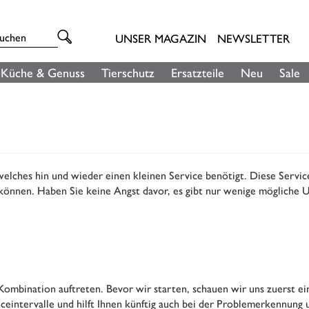
UNSER MAGAZIN
NEWSLETTER
Küche & Genuss
Tierschutz
Ersatzteile
Neu
Sale
lches hin und wieder einen kleinen Service benötigt. Diese Servicea
 können. Haben Sie keine Angst davor, es gibt nur wenige mögliche 
ombination auftreten. Bevor wir starten, schauen wir uns zuerst ei
iceintervalle und hilft Ihnen künftig auch bei der Problemerkennung