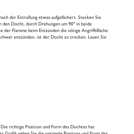
nach der Entrußung etwas aufgefächert. Stecken Sie
in den Docht, durch Drehungen um 90° in beide
ie der Flamme beim Entzünden die nötige Angriffsfläche
 schwer entzünden, ist der Docht zu trocken. Lesen Sie
t. Die richtige Position und Form des Dochtes hat
der Grafik sehen Sie die optimale Position und Form des