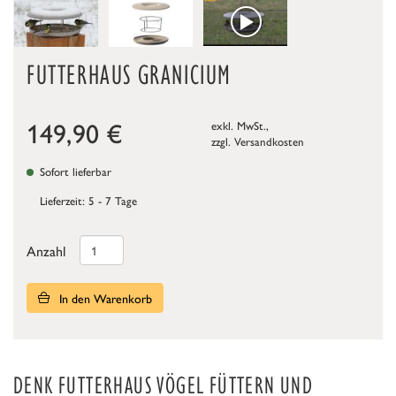
FUTTERHAUS GRANICIUM
149,90
€
exkl. MwSt.,
zzgl.
Versandkosten
Sofort lieferbar
Lieferzeit: 5 - 7 Tage
Anzahl
In den Warenkorb
DENK FUTTERHAUS VÖGEL FÜTTERN UND