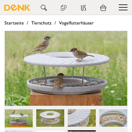
US
Startseite
Tierschutz
Vogelfutterhäuser