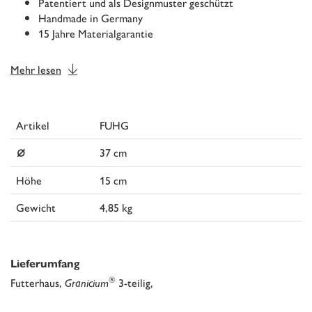
Patentiert und als Designmuster geschützt
Handmade in Germany
15 Jahre Materialgarantie
Mehr lesen
Artikel
FUHG
⌀
37 cm
Höhe
15 cm
Gewicht
4,85 kg
Lieferumfang
®
Futterhaus,
Granicium
3-teilig,