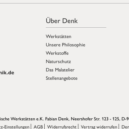
Über Denk
Werkstätten
Unsere Philosophie
Werkstoffe
Naturschutz
Das Malatelier
ik.de
Stellenangebote
sche Werkstätten e.K. Fabian Denk,
Neershofer Str. 123 - 125, D-
z-Einstellungen
AGB
Widerrufsrecht
Vertrag widerrufen
Den