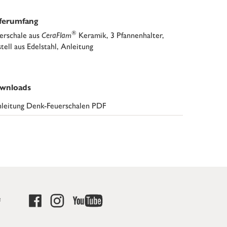
eferumfang
®
erschale aus
CeraFlam
Keramik, 3 Pfannenhalter,
tell aus Edelstahl, Anleitung
wnloads
leitung Denk-Feuerschalen PDF
e