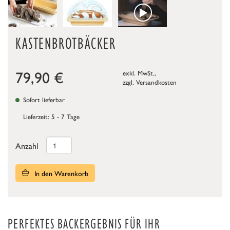
KASTENBROTBÄCKER
79,90
€
exkl. MwSt.,
zzgl.
Versandkosten
Sofort lieferbar
Lieferzeit: 5 - 7 Tage
Anzahl
In den Warenkorb
PERFEKTES BACKERGEBNIS FÜR IHR