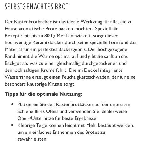
SELBSTGEMACHTES BROT
Der Kastenbrotbäcker ist das ideale Werkzeug für alle, die zu
Hause aromatische Brote backen möchten. Speziell für
Rezepte mit bis zu 800 g Mehl entwickelt, sorgt dieser
hochwertige Keramikbäcker durch seine spezielle Form und das
Material für ein perfektes Backergebnis. Der hochgezogene
Rand nimmt die Wärme optimal auf und gibt sie sanft an das
Backgut ab, was zu einer gleichmäßig durchgebackenen und
dennoch saftigen Krume führt. Die im Deckel integrierte
Wasserrinne erzeugt einen Feuchtigkeitsschwaden, der für eine
besonders knusprige Kruste sorgt.
Tipps für die optimale Nutzung:
Platzieren Sie den Kastenbrotbäcker auf der untersten
Schiene Ihres Ofens und verwenden Sie idealerweise
Ober-/Unterhitze für beste Ergebnisse.
Klebrige Teige können leicht mit Mehl bestäubt werden,
um ein einfaches Entnehmen des Brotes zu
gewährleisten.