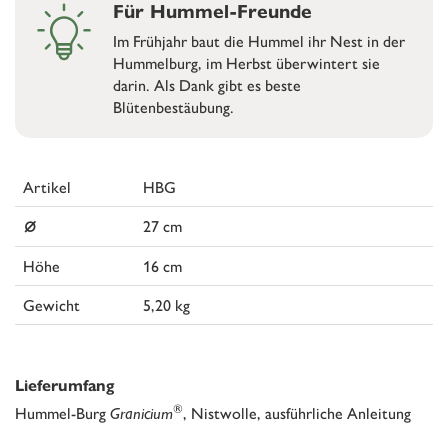
Für Hummel-Freunde
Im Frühjahr baut die Hummel ihr Nest in der
Hummelburg, im Herbst überwintert sie
darin. Als Dank gibt es beste
Blütenbestäubung.
Artikel
HBG
⌀
27 cm
Höhe
16 cm
Gewicht
5,20 kg
Lieferumfang
®
Hummel-Burg
Granicium
, Nistwolle, ausführliche Anleitung