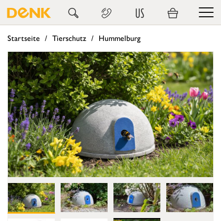
US
Startseite
Tierschutz
Hummelburg