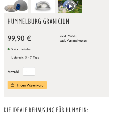
HUMMELBURG GRANICIUM
99,90
€
exkl. MwSt.,
zzgl.
Versandkosten
Sofort lieferbar
Lieferzeit: 5 - 7 Tage
Anzahl
In den Warenkorb
DIE IDEALE BEHAUSUNG FÜR HUMMELN: