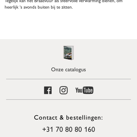
Tegelijk kan het Braadvuur als sfeervolle verwarming dienen, om
heerlijk ‘s avonds buiten bij te zitten.
Onze catalogus
Contact & bestellingen:
+31 70 80 80 160