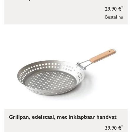
*
29,90 €
Bestel nu
Grillpan, edelstaal, met inklapbaar handvat
*
39,90 €