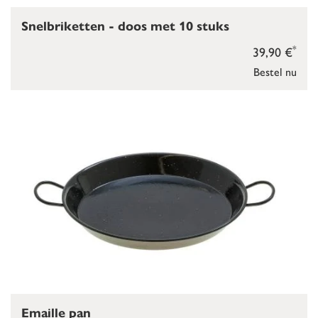
Snelbriketten - doos met 10 stuks
*
39,90 €
Bestel nu
Emaille pan