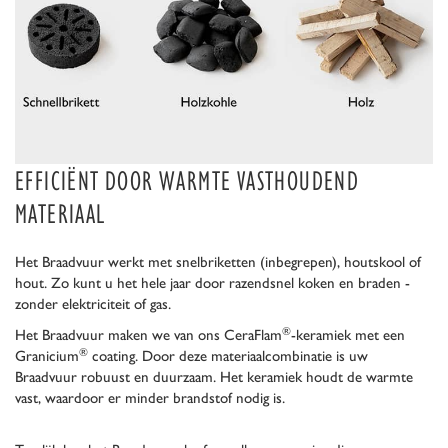
EFFICIËNT DOOR WARMTE VASTHOUDEND
MATERIAAL
Het Braadvuur werkt met snelbriketten (inbegrepen), houtskool of
hout. Zo kunt u het hele jaar door razendsnel koken en braden -
zonder elektriciteit of gas.
®
Het Braadvuur maken we van ons CeraFlam
-keramiek met een
®
Granicium
coating. Door deze materiaalcombinatie is uw
Braadvuur robuust en duurzaam. Het keramiek houdt de warmte
vast, waardoor er minder brandstof nodig is.