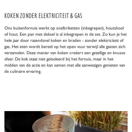
KOKEN ZONDER ELEKTRICITEIT & GAS
Ons buitenfornuis werkt op snelbriketten (inbegrepen), houtskool
of hout. Een pan met deksel is al inbegrepen in de set. Zo kun je het
hele jaar door razendsnel koken en braden - zonder elektriciteit of
gas. Het eten wordt bereid op het open vuur terwijl alle gasten zich
verzamelen. Deze manier van koken creëert een gezellige en knusse
sfeer. De kok staat niet geïsoleerd bij het fornuis, maar in het
midden van de actie en kan samen met alle aanwezigen genieten van
de culinaire ervaring.