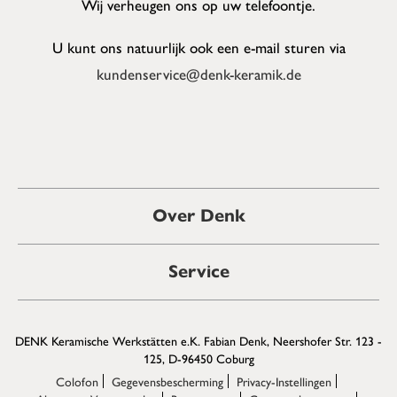
Wij verheugen ons op uw telefoontje.
U kunt ons natuurlijk ook een e-mail sturen via
kundenservice@denk-keramik.de
Over Denk
Service
DENK Keramische Werkstätten e.K. Fabian Denk, Neershofer Str. 123 -
125, D-96450 Coburg
Colofon
Gegevensbescherming
Privacy-Instellingen