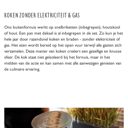
KOKEN ZONDER ELEKTRICITEIT & GAS
Ons buitenfornuis werkt op snelbriketten (inbegrepen), houtskool
of hout. Een pan met deksel is al inbegrepen in de set. Zo kun je het
hele jaar door razendsnel koken en braden - zonder elektriciteit of
gas. Het eten wordt bereid op het open vuur terwijl alle gasten zich
verzamelen. Deze manier van koken creëert een gezellige en knusse
sfeer. De kok staat niet geïsoleerd bij het fornuis, maar in het
midden van de actie en kan samen met alle aanwezigen genieten van
de culinaire ervaring.