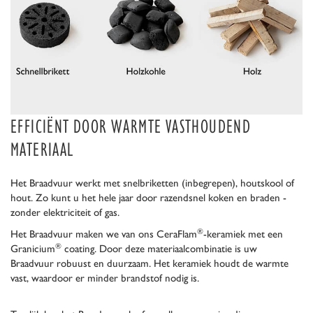
EFFICIËNT DOOR WARMTE VASTHOUDEND
MATERIAAL
Het Braadvuur werkt met snelbriketten (inbegrepen), houtskool of
hout. Zo kunt u het hele jaar door razendsnel koken en braden -
zonder elektriciteit of gas.
®
Het Braadvuur maken we van ons CeraFlam
-keramiek met een
®
Granicium
coating. Door deze materiaalcombinatie is uw
Braadvuur robuust en duurzaam. Het keramiek houdt de warmte
vast, waardoor er minder brandstof nodig is.