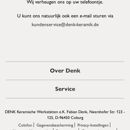
Wij verheugen ons op uw telefoontje.
U kunt ons natuurlijk ook een e-mail sturen via
kundenservice@denk-keramik.de
Over Denk
Service
DENK Keramische Werkstätten e.K. Fabian Denk, Neershofer Str. 123 -
125, D-96450 Coburg
Colofon
Gegevensbescherming
Privacy-Instellingen