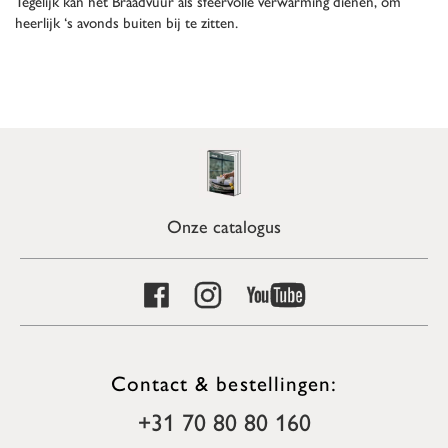
Tegelijk kan het Braadvuur als sfeervolle verwarming dienen, om
heerlijk ‘s avonds buiten bij te zitten.
Onze catalogus
Contact & bestellingen:
+31 70 80 80 160