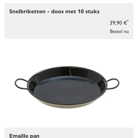
Snelbriketten - doos met 10 stuks
*
39,90 €
Bestel nu
Emaille pan