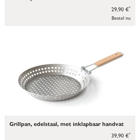
*
29,90 €
Bestel nu
Grillpan, edelstaal, met inklapbaar handvat
*
39,90 €