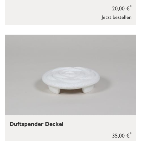
*
20,00 €
Jetzt bestellen
Duftspender Deckel
*
35,00 €