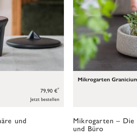
Mikrogarten Graniciu
*
79,90 €
Jetzt bestellen
häre und
Mikrogarten – Die
und Büro