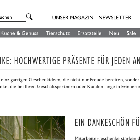
UNSER MAGAZIN
NEWSLETTER
Küche & Genuss
Tierschutz
Ersatzteile
Neu
Sale
NKE: HOCHWERTIGE PRÄSENTE FÜR JEDEN A
 einzigartigen Geschenkideen, die nicht nur Freude bereiten, sonder
nke, die bei Ihren Geschäftspartnern oder Kunden lange in Erinneru
EIN DANKESCHÖN FÜ
Mitarbeitergeschenke stärken 