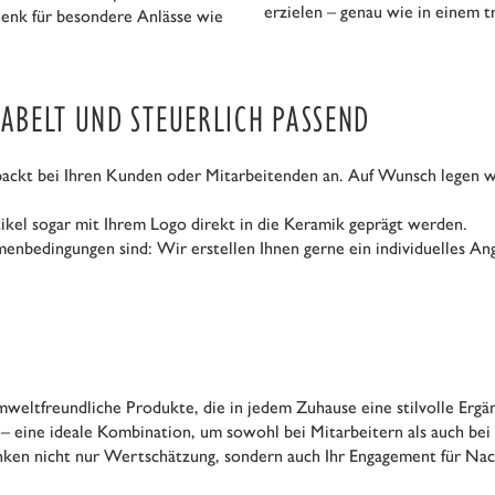
erzielen – genau wie in einem t
enk für besondere Anlässe wie
LABELT UND STEUERLICH PASSEND
ckt bei Ihren Kunden oder Mitarbeitenden an. Auf Wunsch legen wir
ikel sogar mit Ihrem Logo direkt in die Keramik geprägt werden.
menbedingungen sind: Wir erstellen Ihnen gerne ein individuelles A
weltfreundliche Produkte, die in jedem Zuhause eine stilvolle Ergä
– eine ideale Kombination, um sowohl bei Mitarbeitern als auch bei 
nken nicht nur Wertschätzung, sondern auch Ihr Engagement für Na