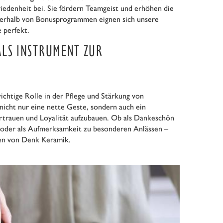
friedenheit bei. Sie fördern Teamgeist und erhöhen die
nerhalb von Bonusprogrammen eignen sich unsere
 perfekt.
LS INSTRUMENT ZUR
chtige Rolle in der Pflege und Stärkung von
nicht nur eine nette Geste, sondern auch ein
rtrauen und Loyalität aufzubauen. Ob als Dankeschön
 oder als Aufmerksamkeit zu besonderen Anlässen –
en von Denk Keramik.