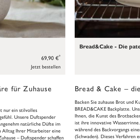
Bread&Cake - Die pate
*
69,90 €
Jetzt bestellen
re für Zuhause
Bread & Cake – die
Backen Sie zuhause Brot und Ku
BREAD&CAKE Backplatte. Unsere
nur ein stilvolles
Ihnen, die Kunst des Brotbacke
efühl. Unsere Duftspender
ist ihre innovative Wasserrinne
angenehm natürliche Düfte im
während des Backvorgangs eine
 Alltag Ihrer Mitarbeiter eine
(Schwaden). Dieses Verfahren er
Zuhause – Duftspender schaffen