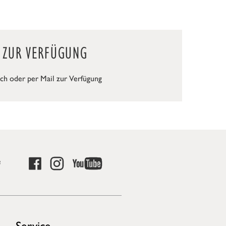
T ZUR VERFÜGUNG
ch oder per Mail zur Verfügung
e
Service