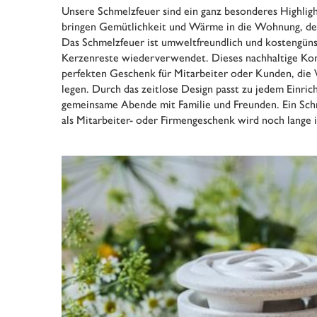
Unsere Schmelzfeuer sind ein ganz besonderes Highligh
bringen Gemütlichkeit und Wärme in die Wohnung, de
Das Schmelzfeuer ist umweltfreundlich und kostengünst
Kerzenreste wiederverwendet. Dieses nachhaltige Ko
perfekten Geschenk für Mitarbeiter oder Kunden, di
legen. Durch das zeitlose Design passt zu jedem Einricht
gemeinsame Abende mit Familie und Freunden. Ein Sc
als Mitarbeiter- oder Firmengeschenk wird noch lange i