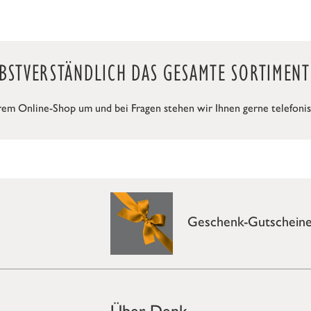
LBSTVERSTÄNDLICH DAS GESAMTE SORTIMEN
erem Online-Shop um und bei Fragen stehen wir Ihnen gerne telefonis
Geschenk-Gutschein
Über Denk