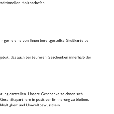
raditionellen Holzbackofen.
 gerne eine von Ihnen bereitgestellte Grußkarte bei
ngebot, das auch bei teureren Geschenken innerhalb der
nzung darstellen. Unsere Geschenke zeichnen sich
Geschäftspartnern in positiver Erinnerung zu bleiben.
chhaltigkeit und Umweltbewusstsein.