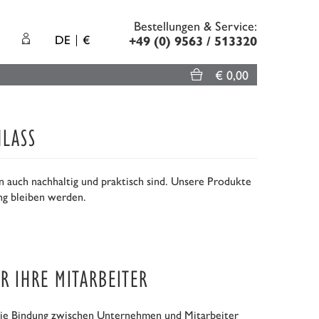
Bestellungen & Service:
DE
€
+49 (0) 9563 / 513320
€ 0,00
NLASS
n auch nachhaltig und praktisch sind. Unsere Produkte
ng bleiben werden.
R IHRE MITARBEITER
die Bindung zwischen Unternehmen und Mitarbeiter