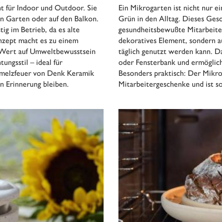
t für Indoor und Outdoor. Sie
Ein Mikrogarten ist nicht nur ei
n Garten oder auf den Balkon.
Grün in den Alltag. Dieses Gesc
ig im Betrieb, da es alte
gesundheitsbewußte Mitarbeiter
nzept macht es zu einem
dekoratives Element, sondern a
e Wert auf Umweltbewusstsein
täglich genutzt werden kann. D
ungsstil – ideal für
oder Fensterbank und ermöglich
hmelzfeuer von Denk Keramik
Besonders praktisch: Der Mikrog
n Erinnerung bleiben.
Mitarbeitergeschenke und ist so