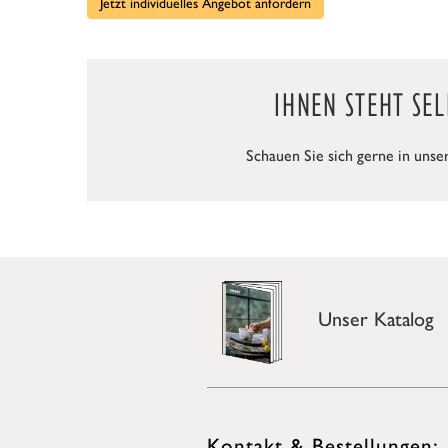
Jetzt individuelles Angebot anfordern
IHNEN STEHT SE
Schauen Sie sich gerne in uns
Unser Katalog
Kontakt & Bestellungen: