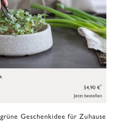
m
*
54,90 €
Jetzt bestellen
 grüne Geschenkidee für Zuhause