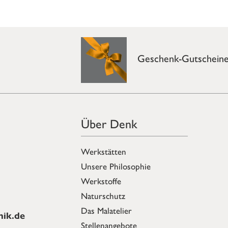
Geschenk-Gutschein
Über Denk
Werkstätten
Unsere Philosophie
Werkstoffe
Naturschutz
Das Malatelier
ik.de
Stellenangebote