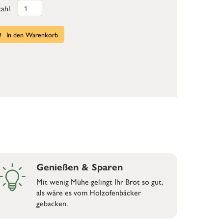
ahl
In den Warenkorb
Genießen & Sparen
Mit wenig Mühe gelingt Ihr Brot so gut,
als wäre es vom Holzofenbäcker
gebacken.