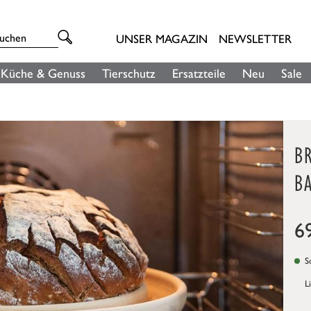
UNSER MAGAZIN
NEWSLETTER
Küche & Genuss
Tierschutz
Ersatzteile
Neu
Sale
BR
B
6
So
L