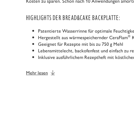
Kosten zu sparen. Schon nach 10 Anwendungen amortisi
HIGHLIGHTS DER BREAD&CAKE BACKPLATTE:
Patentierte Wasserrinne für optimale Feuchtigk
®
Hergestellt aus wärmespeichernder CeraFlam
K
Geeignet für Rezepte mit bis zu 750 g Mehl
Lebensmittelecht, backofenfest und einfach zu re
Inklusive ausführlichem Rezeptheft mit köstlich
Mehr lesen