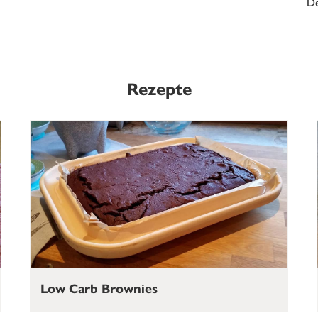
De
Rezepte
Low Carb Brownies